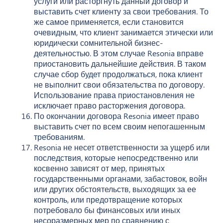
услуги или расторгнуть данный договор и
выставить счет клиенту за свои требования. То
же самое применяется, если становится
очевидным, что клиент занимается этически или
юридически сомнительной бизнес-
деятельностью. В этом случае Resonia вправе
приостановить дальнейшие действия. В таком
случае сбор будет продолжаться, пока клиент
не выполнит свои обязательства по договору.
Использование права приостановления не
исключает право расторжения договора.
По окончании договора Resonia имеет право
выставить счет по всем своим непогашенным
требованиям.
Resonia не несет ответственности за ущерб или
последствия, которые непосредственно или
косвенно зависят от мер, принятых
государственными органами, забастовок, войн
или других обстоятельств, выходящих за ее
контроль, или предотвращение которых
потребовало бы финансовых или иных
несоразмерных мер по сравнению с