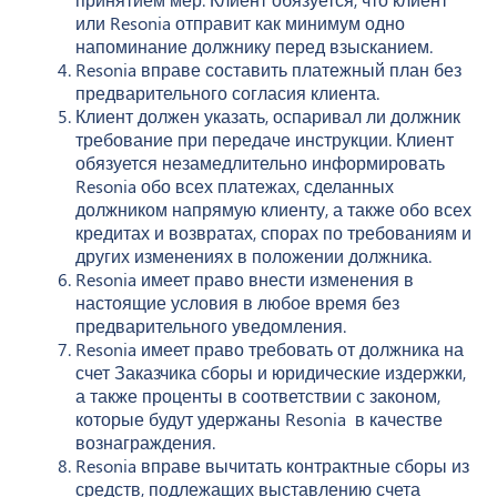
или Resonia отправит как минимум одно
напоминание должнику перед взысканием.
Resonia вправе составить платежный план без
предварительного согласия клиента.
Клиент должен указать, оспаривал ли должник
требование при передаче инструкции. Клиент
обязуется незамедлительно информировать
Resonia обо всех платежах, сделанных
должником напрямую клиенту, а также обо всех
кредитах и возвратах, спорах по требованиям и
других изменениях в положении должника.
Resonia имеет право внести изменения в
настоящие условия в любое время без
предварительного уведомления.
Resonia имеет право требовать от должника на
счет Заказчика сборы и юридические издержки,
а также проценты в соответствии с законом,
которые будут удержаны Resonia в качестве
вознаграждения.
Resonia вправе вычитать контрактные сборы из
средств, подлежащих выставлению счета