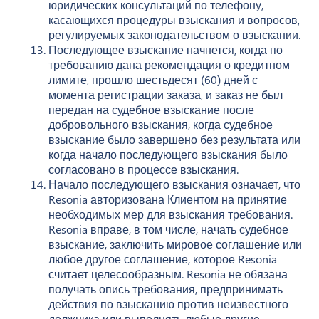
юридических консультаций по телефону,
касающихся процедуры взыскания и вопросов,
регулируемых законодательством о взыскании.
Последующее взыскание начнется, когда по
требованию дана рекомендация о кредитном
лимите, прошло шестьдесят (60) дней с
момента регистрации заказа, и заказ не был
передан на судебное взыскание после
добровольного взыскания, когда судебное
взыскание было завершено без результата или
когда начало последующего взыскания было
согласовано в процессе взыскания.
Начало последующего взыскания означает, что
Resonia авторизована Клиентом на принятие
необходимых мер для взыскания требования.
Resonia вправе, в том числе, начать судебное
взыскание, заключить мировое соглашение или
любое другое соглашение, которое Resonia
считает целесообразным. Resonia не обязана
получать опись требования, предпринимать
действия по взысканию против неизвестного
должника или выполнять любые другие