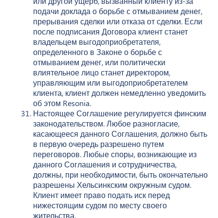
или другой ущерб, вызванный клиенту из-за
подачи доклада о борьбе с отмыванием денег,
прерывания сделки или отказа от сделки. Если
после подписания Договора клиент станет
владельцем выгодоприобретателя,
определенного в Законе о борьбе с
отмыванием денег, или политически
влиятельное лицо станет директором,
управляющим или выгодоприобретателем
клиента, клиент должен немедленно уведомить
об этом Resonia.
Настоящее Соглашение регулируется финским
законодательством. Любое разногласие,
касающееся данного Соглашения, должно быть
в первую очередь разрешено путем
переговоров. Любые споры, возникающие из
данного Соглашения и сотрудничества,
должны, при необходимости, быть окончательно
разрешены Хельсинкским окружным судом.
Клиент имеет право подать иск перед
нижестоящим судом по месту своего
жительства.