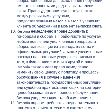
сборы, понесенные для исполнения поручений,
вместе с процентами до даты выставления
счета. Право удержания существует также
между различными услугами,
предоставленными Resonia. Resonia уведомит
клиента об удержании в момент выписки счета.
Resonia немедленно вправе добавить к
гонорарам и сборам в Прайс-листе по услугам
любые новые или увеличенные гонорары и
сборы, вытекающие из законодательства и
официальных регуляций, а также увеличенные
расходы на почтовые услуги, независимо от
того, в Финляндии это или в другой стране.
Resonia также имеет право немедленно
изменить свою ценовую политику и процессы
обслуживания в случае изменения
законодательства, государственных регуляций
или судебной практики, влияющих на критерии
ценообразования или процесс обслуживания.
Resonia уведомит клиента об изменениях.
Resonia вправе требовать предварительного
платежа от клиента, если это кажется ему